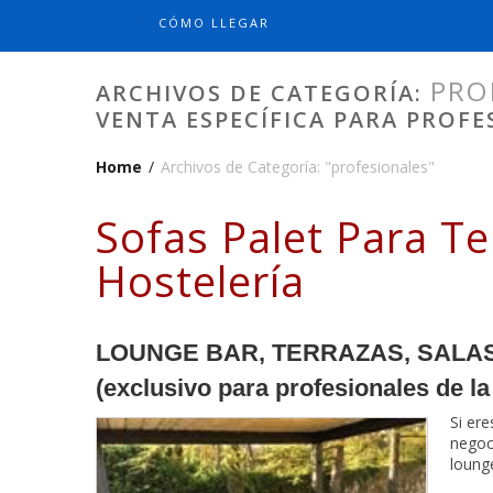
CÓMO LLEGAR
PRO
ARCHIVOS DE CATEGORÍA:
VENTA ESPECÍFICA PARA PROFE
Home
/
Archivos de Categoría: "profesionales"
Sofas Palet Para Te
Hostelería
LOUNGE BAR, TERRAZAS, SALAS 
(exclusivo para profesionales de la 
Si ere
negoc
lounge