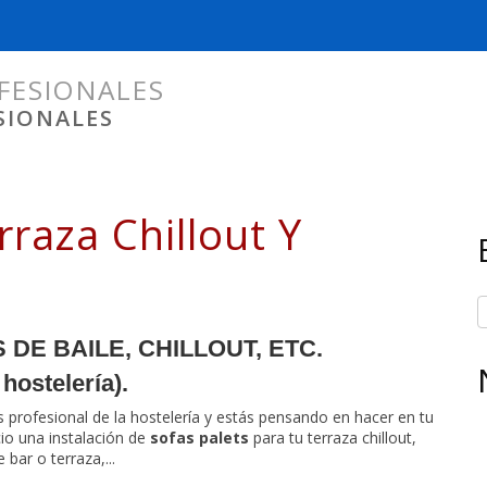
FESIONALES
SIONALES
rraza Chillout Y
DE BAILE, CHILLOUT, ETC.
hostelería).
s profesional de la hostelería y estás pensando en hacer en tu
io una instalación de
sofas palets
para tu terraza chillout,
 bar o terraza,...