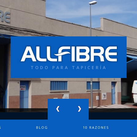
TODO PARA TAPICERÍA
S
BLOG
10 RAZONES