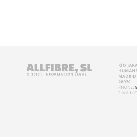
ALLFIBRE, SL
RÍO JAR
HUMANE
© 2013 |
INFORMACIÓN LEGAL
MADRID
28970
PHONE:
E-MAIL:
C