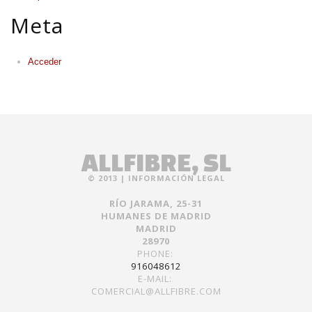
Meta
Acceder
ALLFIBRE, SL
© 2013 |
INFORMACIÓN LEGAL
RÍO JARAMA, 25-31
HUMANES DE MADRID
MADRID
28970
PHONE:
916048612
E-MAIL:
COMERCIAL@ALLFIBRE.COM