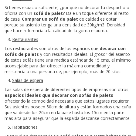
Si tienes espacio suficiente, ¿por qué no decorar tu despacho o
oficina con un
sofá de
palet
? Dale un toque diferente al resto
de casa.
Comprar un sofá de palet
de calidad es optar
porque su asiento tenga una densidad de 30kg/m3. Densidad
que hace referencia a la calidad de la goma espuma.
Restaurantes
Los restaurantes son otros de los espacios que
decorar con
sofás de palets
y con resultados ideales. El grosor del asiento
de estos sofás tiene una medida estándar de 15 cms, el mínimo
aconsejable para dar ofrecer la máxima comodidad y
resistencia a una persona de, por ejemplo, más de 70 kilos.
Salas de espera
Las salas de espera de diferentes tipos de empresas son otros
espacios ideales que
decorar con sofás de palets
ofreciendo la comodidad necesaria que estos lugares requieren.
Sus asientos poseen 50cm de altura y están formados una cuña
que va desde los 20cm en la base hasta los 15cm en la parte
más alta para asegurar que la espalda descanse correctamente.
Habitaciones