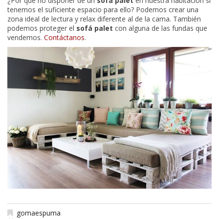
¿Por qué no disponer de un
sofá palet
en nuestra habitación si
tenemos el suficiente espacio para ello? Podemos crear una
zona ideal de lectura y relax diferente al de la cama. También
podemos proteger el
sofá palet
con alguna de las fundas que
vendemos.
Contáctanos
.
gomaespuma