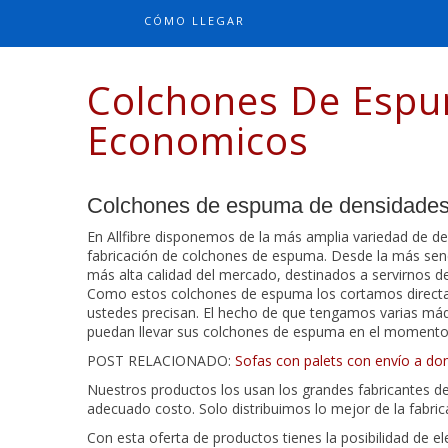
CÓMO LLEGAR
Colchones De Esp
Economicos
Colchones de espuma de densidades 
En Allfibre disponemos de la más amplia variedad de 
fabricación de colchones de espuma. Desde la más senc
más alta calidad del mercado, destinados a servirnos 
Como estos colchones de espuma los cortamos directa
ustedes precisan. El hecho de que tengamos varias máqu
puedan llevar sus colchones de espuma en el momento. 
POST RELACIONADO:
Sofas con palets con envío a dom
Nuestros productos los usan los grandes fabricantes de
adecuado costo. Solo distribuimos lo mejor de la fabri
Con esta oferta de productos tienes la posibilidad de el