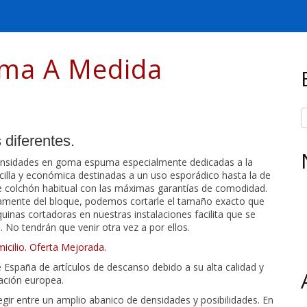
uma A Medida
diferentes.
densidades en goma espuma especialmente dedicadas a la
illa y económica destinadas a un uso esporádico hasta la de
de colchón habitual con las máximas garantías de comodidad.
mente del bloque, podemos cortarle el tamaño exacto que
inas cortadoras en nuestras instalaciones facilita que se
No tendrán que venir otra vez a por ellos.
icilio. Oferta Mejorada.
 España de artículos de descanso debido a su alta calidad y
cación europea.
egir entre un amplio abanico de densidades y posibilidades. En