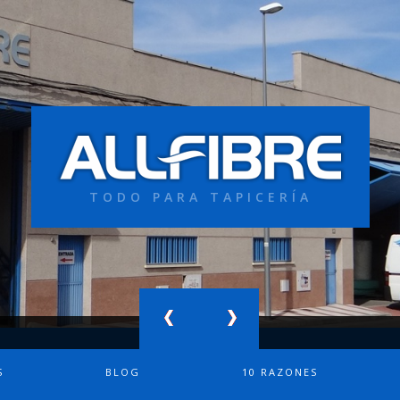
TODO PARA TAPICERÍA
S
BLOG
10 RAZONES