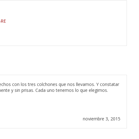
BRE
hos con los tres colchones que nos llevamos. Y constatar
te y sin prisas. Cada uno tenemos lo que elegimos.
noviembre 3, 2015