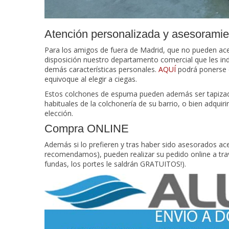
Atención personalizada y asesoramien
Para los amigos de fuera de Madrid, que no pueden ace
disposición nuestro departamento comercial que les in
demás características personales.
AQUÍ
podrá ponerse e
equivoque al elegir a ciegas.
Estos colchones de espuma pueden además ser tapizad
habituales de la colchonería de su barrio, o bien adquir
elección.
Compra ONLINE
Además si lo prefieren y tras haber sido asesorados ace
recomendamos), pueden realizar su pedido online a trav
fundas, los portes le saldrán GRATUITOS!).