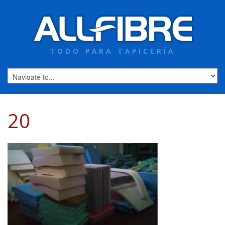
TODO PARA TAPICERÍA
20