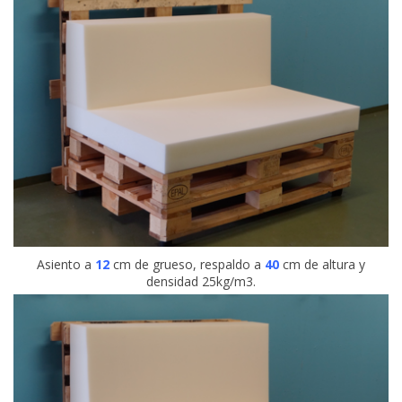
Asiento a
12
cm de grueso, respaldo a
40
cm de altura y
densidad 25kg/m3.