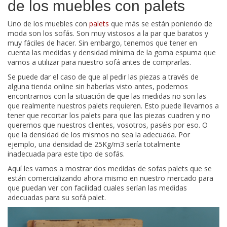
de los muebles con palets
Uno de los muebles con
palets
que más se están poniendo de
moda son los sofás. Son muy vistosos a la par que baratos y
muy fáciles de hacer. Sin embargo, tenemos que tener en
cuenta las medidas y densidad mínima de la goma espuma que
vamos a utilizar para nuestro sofá antes de comprarlas.
Se puede dar el caso de que al pedir las piezas a través de
alguna tienda online sin haberlas visto antes, podemos
encontrarnos con la situación de que las medidas no son las
que realmente nuestros palets requieren. Esto puede llevarnos a
tener que recortar los palets para que las piezas cuadren y no
queremos que nuestros clientes, vosotros, paséis por eso. O
que la densidad de los mismos no sea la adecuada. Por
ejemplo, una densidad de 25Kg/m3 sería totalmente
inadecuada para este tipo de sofás.
Aquí les vamos a mostrar dos medidas de sofas palets que se
están comercializando ahora mismo en nuestro mercado para
que puedan ver con facilidad cuales serían las medidas
adecuadas para su sofá palet.