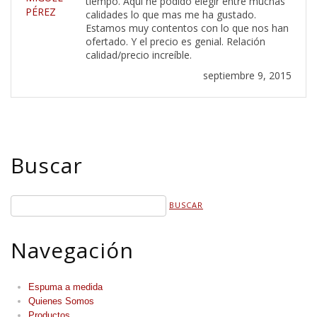
tiempo. Aquí he podido elegir entre muchas
PÉREZ
calidades lo que mas me ha gustado.
Estamos muy contentos con lo que nos han
ofertado. Y el precio es genial. Relación
calidad/precio increíble.
septiembre 9, 2015
Buscar
Navegación
Espuma a medida
Quienes Somos
Productos