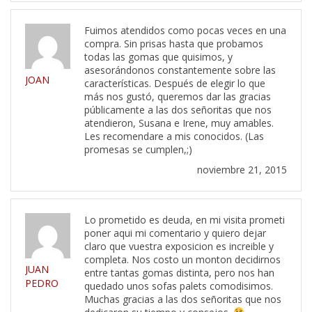
Fuimos atendidos como pocas veces en una
compra. Sin prisas hasta que probamos
todas las gomas que quisimos, y
asesorándonos constantemente sobre las
JOAN
características. Después de elegir lo que
más nos gustó, queremos dar las gracias
públicamente a las dos señoritas que nos
atendieron, Susana e Irene, muy amables.
Les recomendare a mis conocidos. (Las
promesas se cumplen,;)
noviembre 21, 2015
Lo prometido es deuda, en mi visita prometi
poner aqui mi comentario y quiero dejar
claro que vuestra exposicion es increible y
completa. Nos costo un monton decidirnos
JUAN
entre tantas gomas distinta, pero nos han
PEDRO
quedado unos sofas palets comodisimos.
Muchas gracias a las dos señoritas que nos