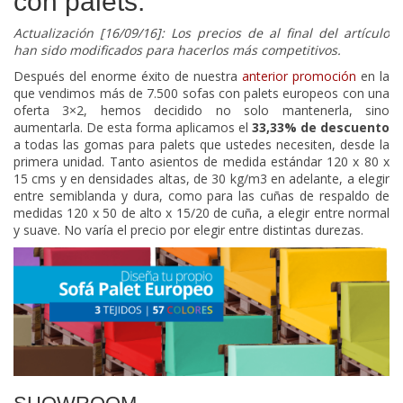
con palets.
Actualización [16/09/16]: Los precios de al final del artículo
han sido modificados para hacerlos más competitivos.
Después del enorme éxito de nuestra
anterior promoción
en la
que vendimos más de 7.500 sofas con palets europeos con una
oferta 3×2, hemos decidido no solo mantenerla, sino
aumentarla. De esta forma aplicamos el
33,33% de descuento
a todas las gomas para palets que ustedes necesiten, desde la
primera unidad. Tanto asientos de medida estándar 120 x 80 x
15 cms y en densidades altas, de 30 kg/m3 en adelante, a elegir
entre semiblanda y dura, como para las cuñas de respaldo de
medidas 120 x 50 de alto x 15/20 de cuña, a elegir entre normal
y suave. No varía el precio por elegir entre distintas durezas.