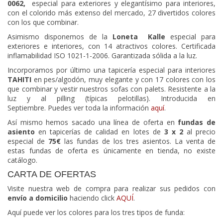
0062,
especial para exteriores y elegantísimo para interiores,
con el colorido más extenso del mercado, 27 divertidos colores
con los que combinar.
Asimismo disponemos de la
Loneta
Kalle
especial para
exteriores e interiores, con 14 atractivos colores. Certificada
inflamabilidad ISO 1021-1-2006. Garantizada sólida a la luz.
Incorporamos por último una tapicería especial para interiores
TAHITI
en pes/algodón, muy elegante y con 17 colores con los
que combinar y vestir nuestros sofas con palets. Resistente a la
luz y al pilling (típicas pelotillas). Introducida en
Septiembre. Puedes ver toda la información
aquí
.
Así mismo hemos sacado una línea de oferta en
fundas de
asiento
en tapicerías de calidad en lotes de
3 x 2
al precio
especial de
75€
las fundas de los tres asientos. La venta de
estas fundas de oferta es únicamente en tienda, no existe
catálogo.
CARTA DE OFERTAS
Visite nuestra web de compra para realizar sus pedidos con
envío a domicilio
haciendo click
AQUÍ
.
Aquí puede ver los colores para los tres tipos de funda: