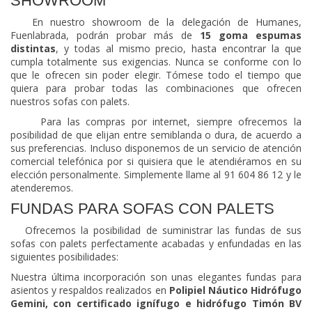
SHOWROOM
En nuestro showroom de la delegación de Humanes,
Fuenlabrada, podrán probar más de
15 goma espumas
distintas
, y todas al mismo precio, hasta encontrar la que
cumpla totalmente sus exigencias. Nunca se conforme con lo
que le ofrecen sin poder elegir. Tómese todo el tiempo que
quiera para probar todas las combinaciones que ofrecen
nuestros sofas con palets.
Para las compras por internet, siempre ofrecemos la
posibilidad de que elijan entre semiblanda o dura, de acuerdo a
sus preferencias. Incluso disponemos de un servicio de atención
comercial telefónica por si quisiera que le atendiéramos en su
elección personalmente. Simplemente llame al 91 604 86 12 y le
atenderemos.
FUNDAS PARA SOFAS CON PALETS
Ofrecemos la posibilidad de suministrar las fundas de sus
sofas con palets perfectamente acabadas y enfundadas en las
siguientes posibilidades:
Nuestra última incorporación son unas elegantes fundas para
asientos y respaldos realizados en
Polipiel Náutico Hidrófugo
Gemini, con certificado ignífugo e hidrófugo Timón BV