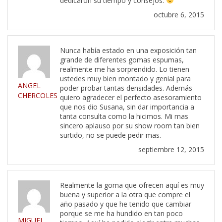
dedicaron su tiempo y consejos.
octubre 6, 2015
Nunca había estado en una exposición tan
grande de diferentes gomas espumas,
realmente me ha sorprendido. Lo tienen
ustedes muy bien montado y genial para
ANGEL
poder probar tantas densidades. Además
CHERCOLES
quiero agradecer el perfecto asesoramiento
que nos dio Susana, sin dar importancia a
tanta consulta como la hicimos. Mi mas
sincero aplauso por su show room tan bien
surtido, no se puede pedir mas.
septiembre 12, 2015
Realmente la goma que ofrecen aquí es muy
buena y superior a la otra que compre el
año pasado y que he tenido que cambiar
porque se me ha hundido en tan poco
MIGUEL