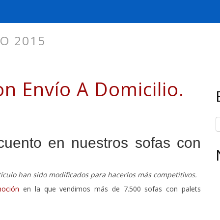
O 2015
n Envío A Domicilio.
uento en nuestros sofas con
artículo han sido modificados para hacerlos más competitivos.
moción
en la que vendimos más de 7.500 sofas con palets