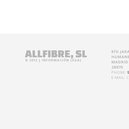
ALLFIBRE, SL
RÍO JAR
HUMANE
© 2013 |
INFORMACIÓN LEGAL
MADRID
28970
PHONE:
E-MAIL:
C