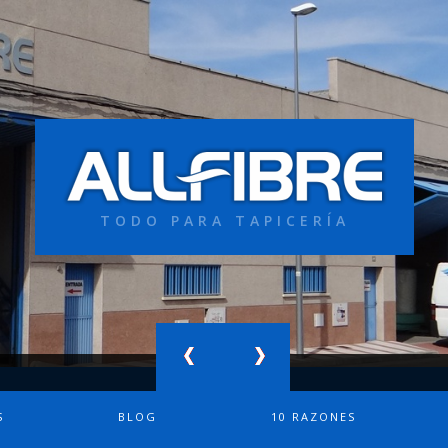
TODO PARA TAPICERÍA
S
BLOG
10 RAZONES