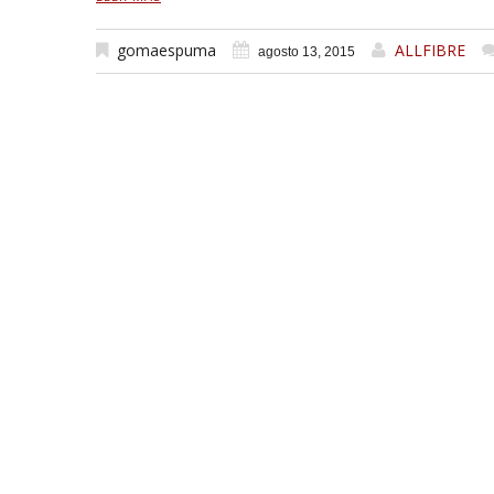
gomaespuma
ALLFIBRE
agosto 13, 2015