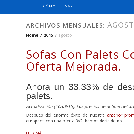
CÓMO LLEGAR
AGOST
ARCHIVOS MENSUALES:
Home
/
2015
/
agosto
Sofas Con Palets Co
Oferta Mejorada.
Ahora un 33,33% de desc
palets.
Actualización [16/09/16]: Los precios de al final del 
Después del enorme éxito de nuestra
anterior pro
europeos con una oferta 3x2, hemos decidido no...
LEER MÁS