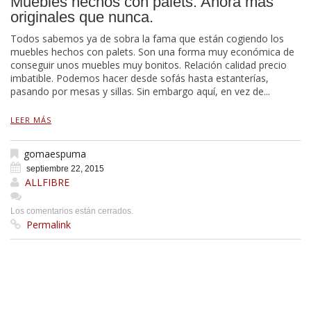
Muebles hechos con palets. Ahora más
originales que nunca.
Todos sabemos ya de sobra la fama que están cogiendo los
muebles hechos con palets. Son una forma muy económica de
conseguir unos muebles muy bonitos. Relación calidad precio
imbatible. Podemos hacer desde sofás hasta estanterías,
pasando por mesas y sillas. Sin embargo aquí, en vez de...
LEER MÁS
gomaespuma
septiembre 22, 2015
ALLFIBRE
Los comentarios están cerrados.
Permalink