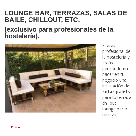
LOUNGE BAR, TERRAZAS, SALAS DE
BAILE, CHILLOUT, ETC.
(exclusivo para profesionales de la
hostelería).
Si eres
profesional de
la hostelería y
estás
pensando en
hacer en tu
negocio una
instalación de
sofas palets
para tu terraza
chillout,
lounge bar o
terraza,...
LEER MÁS